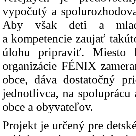
vypočutý a spolurozhodovať
Aby však deti a mlad
a kompetencie zaujať takúto
úlohu pripraviť.
Miesto 
organizácie FÉNIX zameraný
obce, dáva dostatočný pri
jednotlivca, na spoluprácu 
obce a obyvateľov.
Projekt je určený pre detské