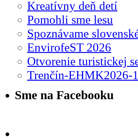
Kreatívny deň detí
Pomohli sme lesu
Spoznávame slovensk
EnvirofeST 2026
Otvorenie turistickej 
Trenčín-EHMK2026-
Sme na Facebooku