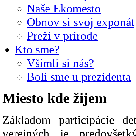
Naše Ekomesto
Obnov si svoj exponát
Preži v prírode
Kto sme?
Všimli si nás?
Boli sme u prezidenta
Miesto kde žijem
Základom participácie d
verejných je predovše