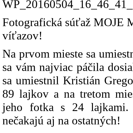
Fotografická súťaž MOJ
víťazov!
Na prvom mieste sa umiestn
sa vám najviac páčila dosi
sa umiestnil Kristián Grego
89 lajkov a na tretom mie
jeho fotka s 24 lajkami
nečakajú aj na ostatných!