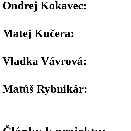
Ondrej Kokavec:
Matej Kučera:
Vladka Vávrová:
Matúš Rybnikár: