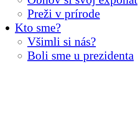
Preži v prírode
Kto sme?
Všimli si nás?
Boli sme u prezidenta