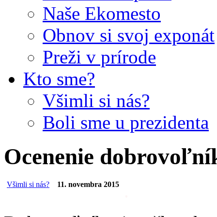
Naše Ekomesto
Obnov si svoj exponát
Preži v prírode
Kto sme?
Všimli si nás?
Boli sme u prezidenta
Ocenenie dobrovoľník
Všimli si nás?
11. novembra 2015
.