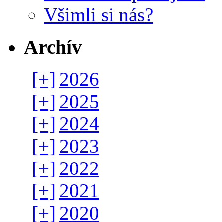
Všimli si nás?
Archív
[+]
2026
[+]
2025
[+]
2024
[+]
2023
[+]
2022
[+]
2021
[+]
2020