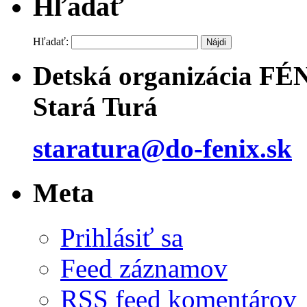
Hľadať
Hľadať:
Detská organizácia FÉ
Stará Turá
staratura@do-fenix.sk
Meta
Prihlásiť sa
Feed záznamov
RSS feed komentárov