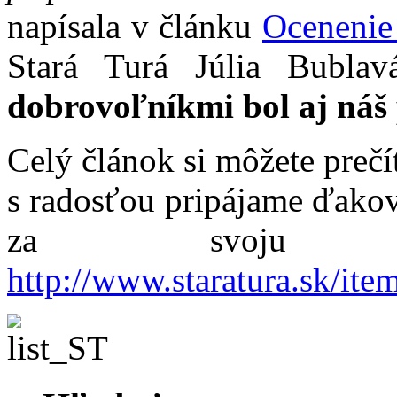
napísala v článku
Ocenenie
Stará Turá Júlia Bubla
dobrovoľníkmi bol aj náš 
Celý článok si môžete prečí
s radosťou pripájame ďakovn
za svoju dl
http://www.staratura.sk/it