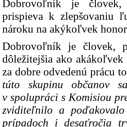
Dobrovoľník je človek,
prispieva k zlepšovaniu ľ
nároku na akýkoľvek honor
Dobrovoľník je človek, p
dôležitejšia ako akákoľvek 
za dobre odvedenú prácu t
túto skupinu občanov s
v spolupráci s Komisiou pre
zviditeľnilo a poďakoval
prípadoch i desaťročia tr