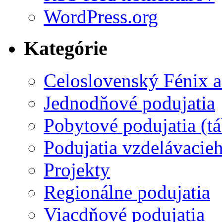
WordPress.org
Kategórie
Celoslovenský Fénix a
Jednodňové podujatia
Pobytové podujatia (t
Podujatia vzdelávacieh
Projekty
Regionálne podujatia
Viacdňové podujatia