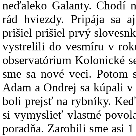
neďaleko Galanty. Chodí
rád hviezdy. Pripája sa a
prišiel prišiel prvý sloves
vystrelili do vesmíru v ro
observatórium Kolonické se
sme sa nové veci. Potom 
Adam a Ondrej sa kúpali v 
boli prejsť na rybníky. Keď
si vymyslieť vlastné povol
poradňa. Zarobili sme asi 