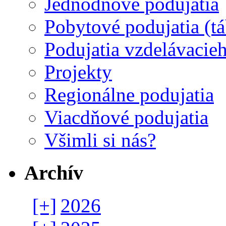
Jednodňové podujatia
Pobytové podujatia (t
Podujatia vzdelávacieh
Projekty
Regionálne podujatia
Viacdňové podujatia
Všimli si nás?
Archív
[+]
2026