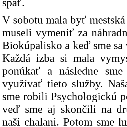
spať.
V sobotu mala byť mestská h
museli vymeniť za náhradný
Biokúpalisko a keď sme sa v
Každá izba si mala vymys
ponúkať a následne sme
využívať tieto služby. Naš
sme robili Psychologickú p
veď sme aj skončili na dr
naši chalani. Potom sme hr