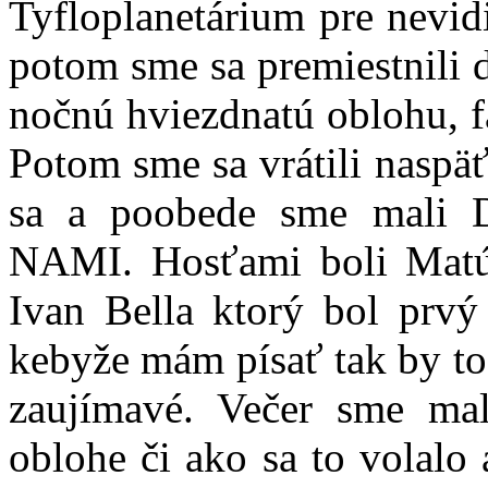
Tyfloplanetárium pre nevid
potom sme sa premiestnili 
nočnú hviezdnatú oblohu, f
Potom sme sa vrátili naspä
sa a poobede sme mali 
NAMI. Hosťami boli Matúš
Ivan Bella ktorý bol prv
kebyže mám písať tak by to 
zaujímavé. Večer sme mal
oblohe či ako sa to volalo 