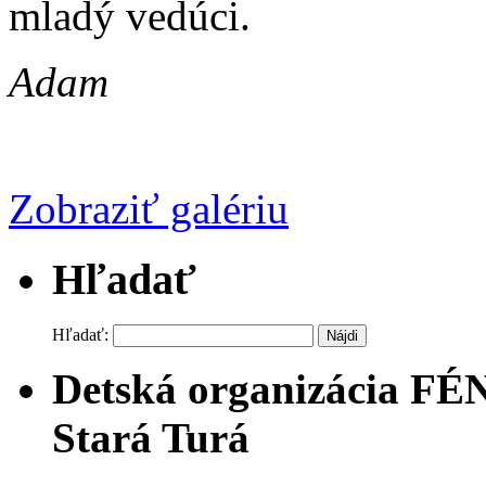
mladý vedúci.
Adam
Zobraziť galériu
Hľadať
Hľadať:
Detská organizácia FÉ
Stará Turá