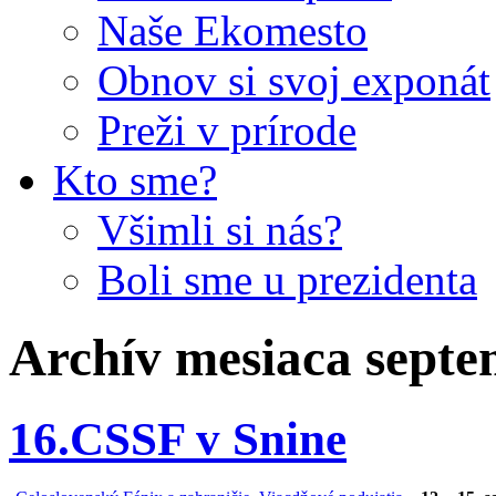
Naše Ekomesto
Obnov si svoj exponát
Preži v prírode
Kto sme?
Všimli si nás?
Boli sme u prezidenta
Archív mesiaca
septe
16.CSSF v Snine