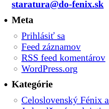
staratura@do-fenix.sk
Meta
Prihlásiť sa
Feed záznamov
RSS feed komentárov
WordPress.org
Kategórie
Celoslovenský Fénix a