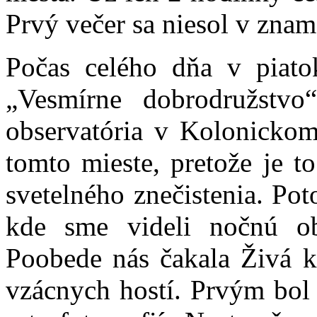
Prvý večer sa niesol v znam
Počas celého dňa v piatok
„Vesmírne dobrodružstvo
observatória v Kolonickom
tomto mieste, pretože je t
svetelného znečistenia. Pot
kde sme videli nočnú o
Poobede nás čakala Živá kn
vzácnych hostí. Prvým bol 