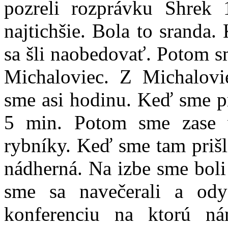
pozreli rozprávku Shrek 
najtichšie. Bola to sranda
sa šli naobedovať. Potom sm
Michaloviec. Z Michalovie
sme asi hodinu. Keď sme pr
5 min. Potom sme zase v
rybníky. Keď sme tam prišli
nádherná. Na izbe sme boli 
sme sa navečerali a ody
konferenciu na ktorú n