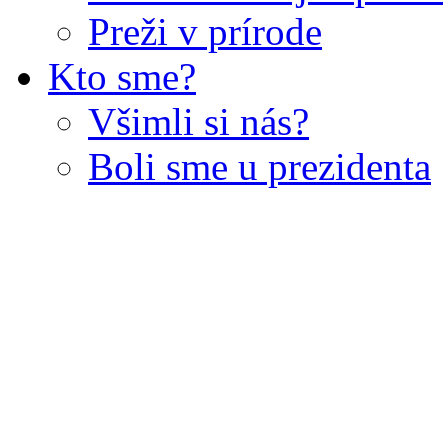
Preži v prírode
Kto sme?
Všimli si nás?
Boli sme u prezidenta