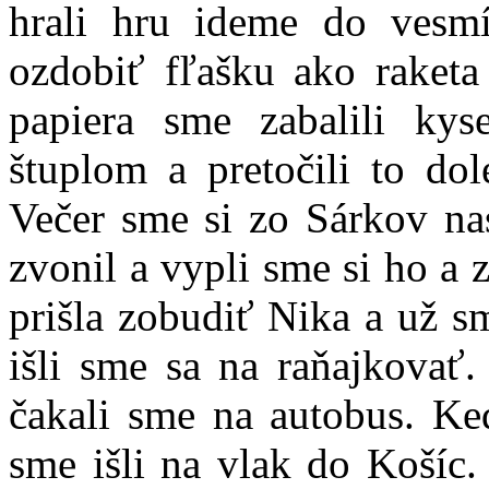
hrali hru ideme do vesm
ozdobiť fľašku ako raketa
papiera sme zabalili kys
štuplom a pretočili to dol
Večer sme si zo Sárkov na
zvonil a vypli sme si ho a
prišla zobudiť Nika a už s
išli sme sa na raňajkovať
čakali sme na autobus. Ke
sme išli na vlak do Košíc.