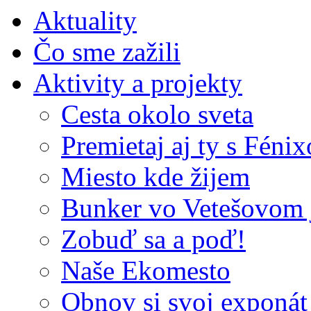
Aktuality
Čo sme zažili
Aktivity a projekty
Cesta okolo sveta
Premietaj aj ty s Féni
Miesto kde žijem
Bunker vo Vetešovom 
Zobuď sa a poď!
Naše Ekomesto
Obnov si svoj exponát