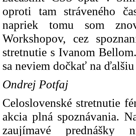
oproti tam stráveného ča
napriek tomu som znov
Workshopov, cez spozna
stretnutie s Ivanom Bellom.
sa neviem dočkať na ďalšiu 
Ondrej Potfaj
Celoslovenské stretnutie f
akcia plná spoznávania. Na
zaujímavé prednášky 