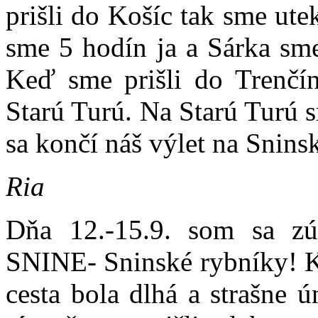
prišli do Košíc tak sme ute
sme 5 hodín ja a Sárka sme
Keď sme prišli do Trenčín
Starú Turú. Na Starú Turú s
sa končí náš výlet na Snins
Ria
Dňa 12.-15.9. som sa zú
SNINE- Sninské rybníky! Ke
cesta bola dlhá a strašne 