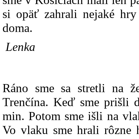
si opäť zahrali nejaké hr
doma.
Lenka
Ráno sme sa stretli na že
Trenčína. Keď sme prišli 
min. Potom sme išli na vla
Vo vlaku sme hrali rôzne h