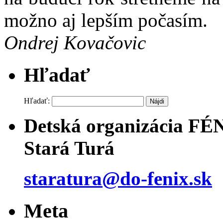
možno aj lepším počasím.
Ondrej Kovačovic
Hľadať
Hľadať:
Detská organizácia FÉ
Stará Turá
staratura@do-fenix.sk
Meta