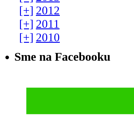
[+]
2012
[+]
2011
[+]
2010
Sme na Facebooku