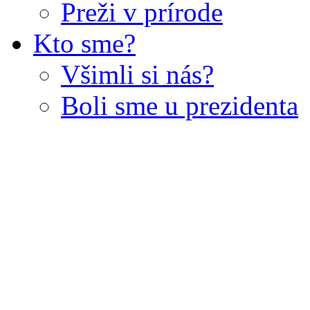
Preži v prírode
Kto sme?
Všimli si nás?
Boli sme u prezidenta