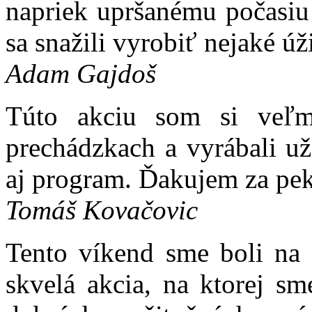
napriek upršanému počasiu 
sa snažili vyrobiť nejaké ú
Adam Gajdoš
Túto akciu som si veľm
prechádzkach a vyrábali už
aj program. Ďakujem za pe
Tomáš Kovačovic
Tento víkend sme boli na 
skvelá akcia, na ktorej s