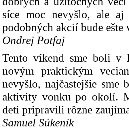
dobrých a užitočných vecí
síce moc nevyšlo, ale aj 
podobných akcií bude ešte 
Ondrej Potfaj
Tento víkend sme boli v H
novým praktickým vecia
nevyšlo, najčastejšie sme 
aktivity vonku po okolí. 
deti pripravili rôzne zaujím
Samuel Súkeník