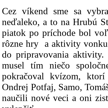
Cez víkend sme sa vybral
neďaleko, a to na Hrubú St
piatok po príchode bol voľ
rôzne hry a aktivity vonku
do pripravovania aktivity.
musel tím niečo spoločn
pokračoval kvízom, ktorí 
Ondrej Potfaj, Samo, Tomá
naučili nové veci a oni zis