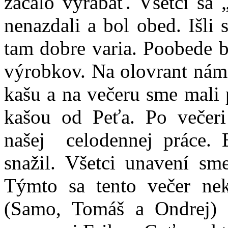
začalo vyrábať. Všetci sa 
nenazdali a bol obed. Išli
tam dobre varia. Poobede b
výrobkov. Na olovrant nám
kašu a na večeru sme mali
kašou od Peťa. Po večeri 
našej celodennej práce. 
snažil. Všetci unavení sme
Týmto sa tento večer nek
(Samo, Tomáš a Ondrej) p