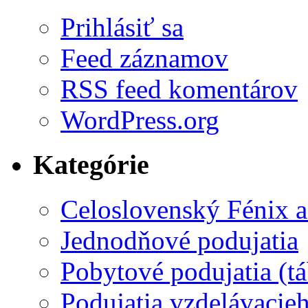
Prihlásiť sa
Feed záznamov
RSS feed komentárov
WordPress.org
Kategórie
Celoslovenský Fénix a
Jednodňové podujatia
Pobytové podujatia (t
Podujatia vzdelávacieh