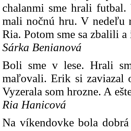
chalanmi sme hrali futbal.
mali nočnú hru. V nedeľu r
Ria. Potom sme sa zbalili a 
Sárka Benianová
Boli sme v lese. Hrali s
maľovali. Erik si zaviazal
Vyzerala som hrozne. A ešte
Ria Hanicová
Na víkendovke bola dobrá n