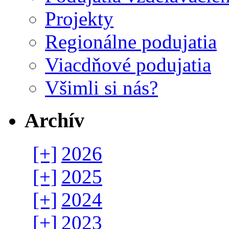
Projekty
Regionálne podujatia
Viacdňové podujatia
Všimli si nás?
Archív
[+]
2026
[+]
2025
[+]
2024
[+]
2023