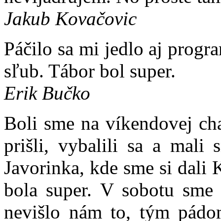
Jakub Kovačovic
Páčilo sa mi jedlo aj progr
sľub. Tábor bol super.
Erik Bučko
Boli sme na víkendovej cha
prišli, vybalili sa a mal
Javorinka, kde sme si dali 
bola super. V sobotu sme 
nevišlo nám to, tým pádo