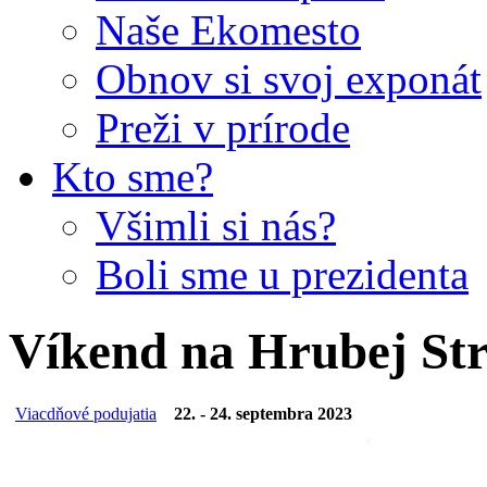
Naše Ekomesto
Obnov si svoj exponát
Preži v prírode
Kto sme?
Všimli si nás?
Boli sme u prezidenta
Víkend na Hrubej St
Viacdňové podujatia
22. - 24. septembra 2023
.