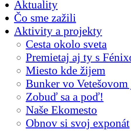
Aktuality
Čo sme zažili
Aktivity a projekty
Cesta okolo sveta
Premietaj aj ty s Féni
Miesto kde žijem
Bunker vo Vetešovom 
Zobuď sa a poď!
Naše Ekomesto
Obnov si svoj exponát