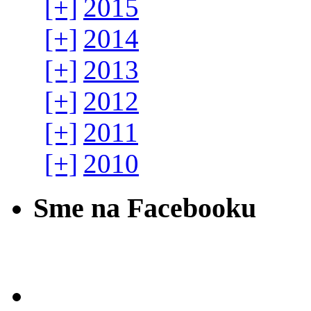
[+]
2015
[+]
2014
[+]
2013
[+]
2012
[+]
2011
[+]
2010
Sme na Facebooku