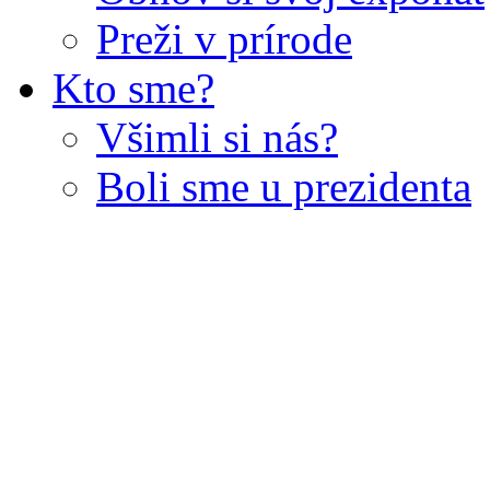
Preži v prírode
Kto sme?
Všimli si nás?
Boli sme u prezidenta