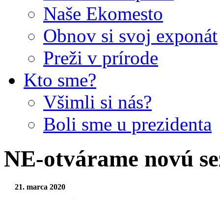
Naše Ekomesto
Obnov si svoj exponát
Preži v prírode
Kto sme?
Všimli si nás?
Boli sme u prezidenta
NE-otvárame novú s
21. marca 2020
.