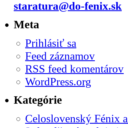
staratura@do-fenix.sk
Meta
Prihlásiť sa
Feed záznamov
RSS feed komentárov
WordPress.org
Kategórie
Celoslovenský Fénix a