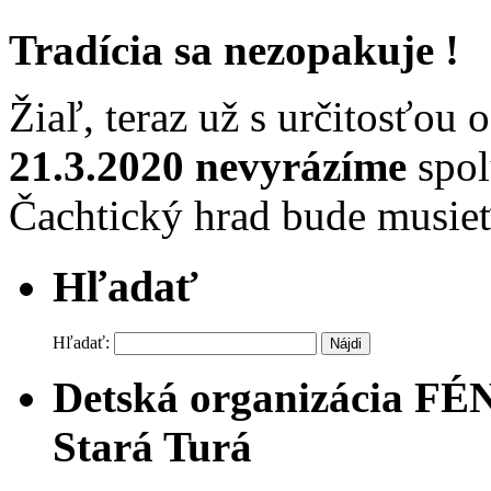
Tradícia sa nezopakuje !
Žiaľ, teraz už s určitosťou
21.3.2020
nevyrázíme
spol
Čachtický hrad bude musie
Hľadať
Hľadať:
Detská organizácia FÉ
Stará Turá