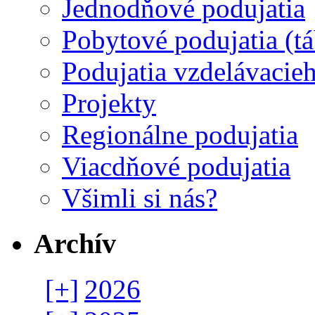
Jednodňové podujatia
Pobytové podujatia (t
Podujatia vzdelávacieh
Projekty
Regionálne podujatia
Viacdňové podujatia
Všimli si nás?
Archív
[+]
2026