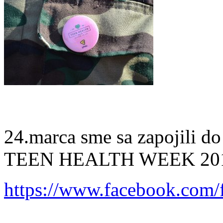
24.marca sme sa zapojili do
TEEN HEALTH WEEK 2018…
https://www.facebook.com/fe