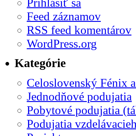
Prihlásiť sa
Feed záznamov
RSS feed komentárov
WordPress.org
Kategórie
Celoslovenský Fénix a
Jednodňové podujatia
Pobytové podujatia (t
Podujatia vzdelávacieh