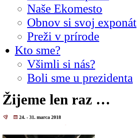
Naše Ekomesto
Obnov si svoj exponát
Preži v prírode
Kto sme?
Všimli si nás?
Boli sme u prezidenta
Žijeme len raz …
24. - 31. marca 2018
.