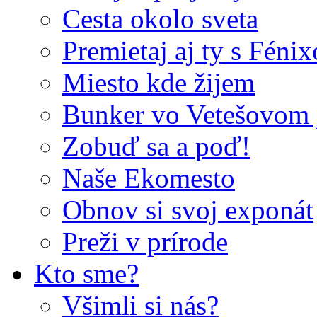
Cesta okolo sveta
Premietaj aj ty s Féni
Miesto kde žijem
Bunker vo Vetešovom 
Zobuď sa a poď!
Naše Ekomesto
Obnov si svoj exponát
Preži v prírode
Kto sme?
Všimli si nás?