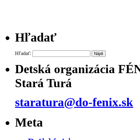
Hľadať
Hľadať:
Detská organizácia FÉ
Stará Turá
staratura@do-fenix.sk
Meta