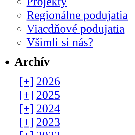
Projekty
Regionálne podujatia
Viacdňové podujatia
Všimli si nás?
Archív
[+]
2026
[+]
2025
[+]
2024
[+]
2023