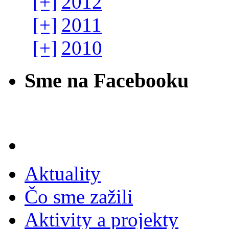
[+]
2012
[+]
2011
[+]
2010
Sme na Facebooku
Aktuality
Čo sme zažili
Aktivity a projekty